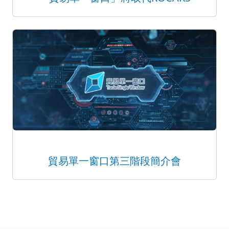
貿易單一窗口第三階段簡介會