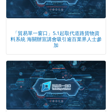
「貿易單一窗口」5.1起取代道路貨物資
料系統 海關辦宣講會吸引逾百業界人士參
加