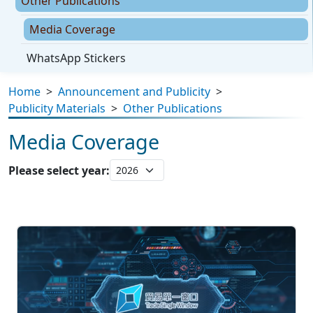
Other Publications
Media Coverage
WhatsApp Stickers
Home
>
Announcement and Publicity
>
Publicity Materials
>
Other Publications
Media Coverage
Please select year: