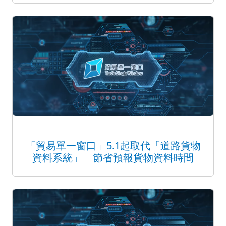
「貿易單一窗口」5.1起取代「道路貨物
資料系統」 節省預報貨物資料時間