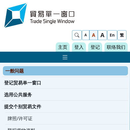
Skip to content
Trade Single Window - Home
A
Show Search
A
En
繁
A
主页
登入
登记
联络我们
显示 主导航菜单
一般问题
登记贸易单一窗口
选用公共服务
提交个别贸易文件
牌照/许可证