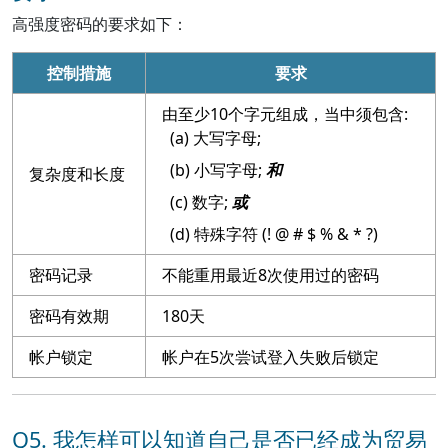
高强度密码的要求如下：
控制措施
要求
由至少10个字元组成，当中须包含:
大写字母;
小写字母;
和
复杂度和长度
数字;
或
特殊字符 (! @ # $ % & * ?)
密码记录
不能重用最近8次使用过的密码
密码有效期
180天
帐户锁定
帐户在5次尝试登入失败后锁定
Q5. 我怎样可以知道自己是否已经成为贸易