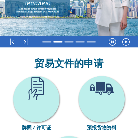
第一个
最后一个
暂停
恢
贸易文件的申请
牌照 / 许可证
预报货物资料