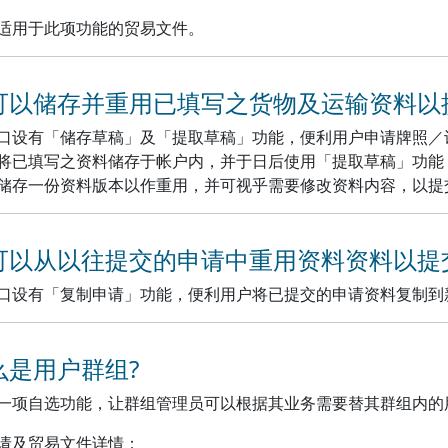
申请方法
适用于此项功能的贸易文件。
实务指引
与条款及条件
 我可以储存并重用已填写之货物及运输资料
口设有「储存草稿」及「提取草稿」功能，便利用户申请牌照／
将已填写之资料储存于帐户内，并于日后使用「提取草稿」功能
储存一份资料版本以作重用，并可视乎需要修改资料内容，以提
 我可以从以往提交的申请中重用资料资料以
口设有「复制申请」功能，便利用户将已提交的申请资料复制到
甚么是用户群组?
一项自选功能，让群组管理员可以根据其业务需要替其群组内的
请及贸易文件详情；