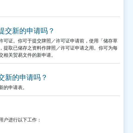
增值服务提供者的责任及政府
监管
贸易商的注意事项
以提交新的申请吗？
其他资讯
许可证。你可于提交牌照／许可证申请前，使用「储存草
，提取已储存之资料作牌照／许可证申请之用。你可为每
交相关贸易文件的新申请。
提交新的申请吗？
新的申请表。
用户进行以下工作：