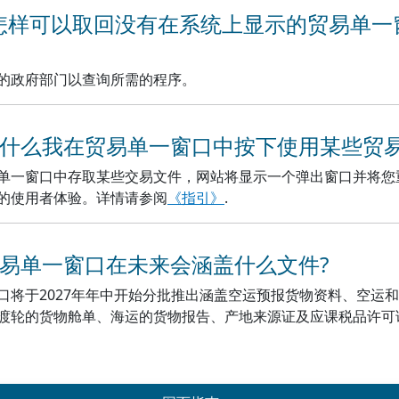
 我怎样可以取回没有在系统上显示的贸易单
的政府部门以查询所需的程序。
. 为什么我在贸易单一窗口中按下使用某些
单一窗口中存取某些交易文件，网站将显示一个弹出窗口并将您
的使用者体验。详情请参阅
《指引》
.
 贸易单一窗口在未来会涵盖什么文件?
口将于2027年年中开始分批推出涵盖空运预报货物资料、空运
渡轮的货物舱单、海运的货物报告、产地来源证及应课税品许可