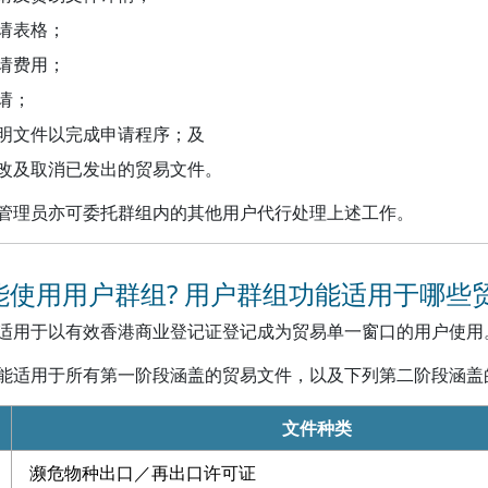
请表格；
请费用；
请；
明文件以完成申请程序；及
改及取消已发出的贸易文件。
管理员亦可委托群组内的其他用户代行处理上述工作。
 谁能使用用户群组? 用户群组功能适用于哪些
适用于以有效香港商业登记证登记成为贸易单一窗口的用户使用
能适用于所有第一阶段涵盖的贸易文件，以及下列第二阶段涵盖
文件种类
濒危物种出口／再出口许可证