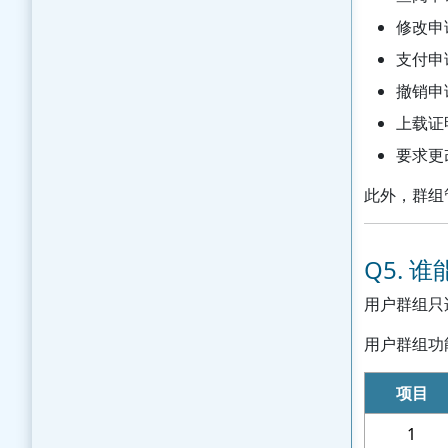
修改申
支付申
撤销申
上载证
要求更
此外，群组
Q5.
用户群组只
用户群组功
项目
1