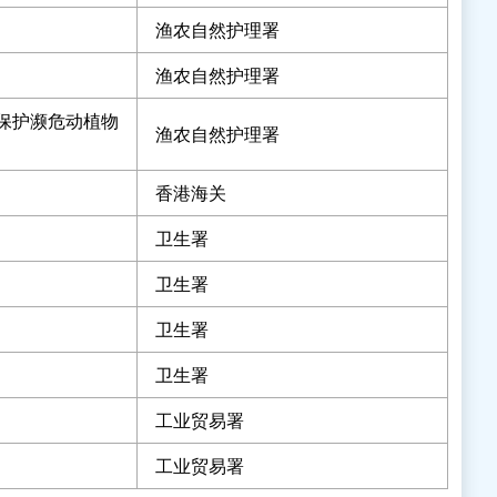
渔农自然护理署
渔农自然护理署
保护濒危动植物
渔农自然护理署
香港海关
卫生署
卫生署
卫生署
卫生署
工业贸易署
工业贸易署