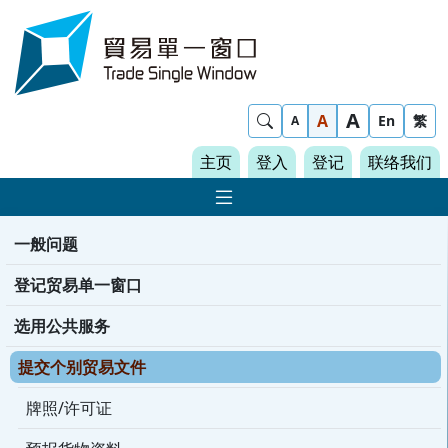
Skip to content
Trade Single Window - Home
A
Show Search
A
En
繁
A
主页
登入
登记
联络我们
显示 主导航菜单
一般问题
登记贸易单一窗口
选用公共服务
提交个别贸易文件
牌照/许可证