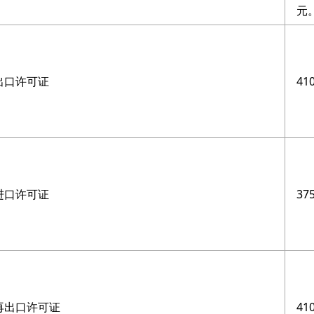
元
出口许可证
41
进口许可证
37
再出口许可证
41