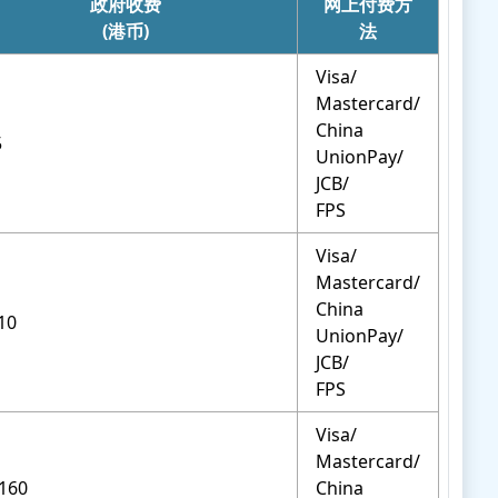
政府收费
网上付费方
增值服务提供者的责任及政府
(港币)
法
监管
Visa/
贸易商的注意事项
Mastercard/
其他资讯
China
5
UnionPay/
JCB/
FPS
Visa/
Mastercard/
China
10
UnionPay/
JCB/
FPS
Visa/
Mastercard/
 160
China