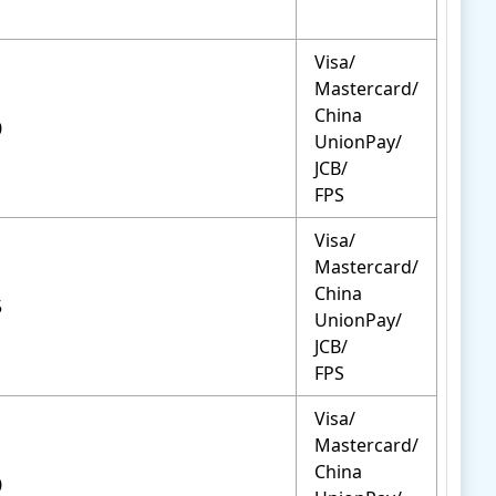
。
Visa/
Mastercard/
China
0
UnionPay/
JCB/
FPS
Visa/
Mastercard/
China
5
UnionPay/
JCB/
FPS
Visa/
Mastercard/
China
0