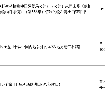
危野生动植物种国际贸易公约》（公约）或尚未受《保护
26
植物物种条例》（第586章）管制的物种再出口证明书
首
可证(适用于从中国内地以外的国家/地方进口种猪)
1
首
证 (适用于马科动物进口/过境/转口)
外