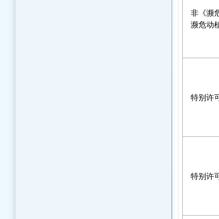
非《濒
濒危动
特别许
特别许可