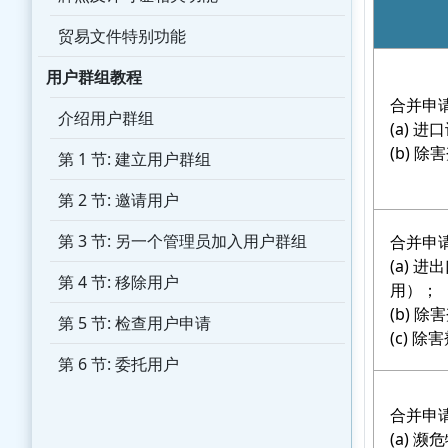
贸易文件特别功能
用户群组教程
合并申
介绍用户群组
(a) 
(b) 
第 1 节: 建立用户群组
第 2 节: 邀请用户
第 3 节: 另一个管理员加入用户群组
合并申
(a)
第 4 节: 移除用户
用）；
(b) 
第 5 节: 检查用户申请
(c) 
第 6 节: 委托用户
合并申请
(a) 