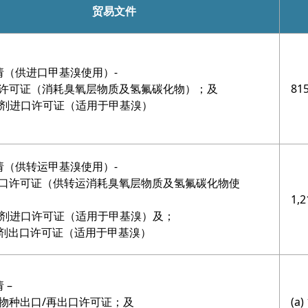
申请方法
贸易文件
实务指引
与条款及条件
请（供进口甲基溴使用）-
进口许可证（消耗臭氧层物质及氢氟碳化物）；及
81
除害剂进口许可证（适用于甲基溴）
请（供转运甲基溴使用）-
 进出口许可证（供转运消耗臭氧层物质及氢氟碳化物使
1,2
除害剂进口许可证（适用于甲基溴）及；
除害剂出口许可证（适用于甲基溴）
 –
濒危物种出口/再出口许可证；及
(a)