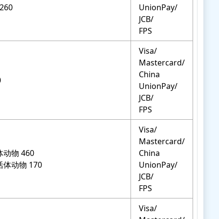
 260
UnionPay/
JCB/
FPS
Visa/
Mastercard/
China
0
UnionPay/
JCB/
FPS
Visa/
Mastercard/
动物 460
China
体动物 170
UnionPay/
JCB/
FPS
Visa/